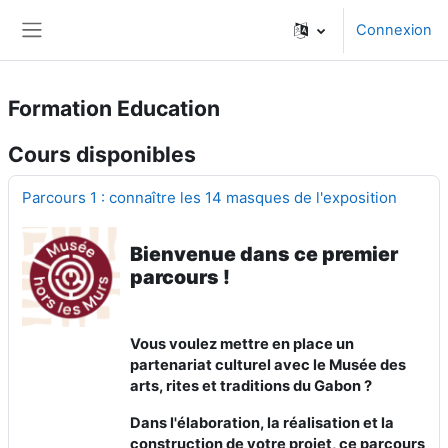
Passer au contenu principal
Connexion
Panneau latéral
Formation Education
Cours disponibles
Parcours 1 : connaître les 14 masques de l'exposition
Bienvenue dans ce premier
parcours !
Vous voulez mettre en place un
partenariat culturel avec le Musée des
arts, rites et traditions du Gabon ?
Dans l'élaboration, la réalisation et la
construction de votre projet, ce parcours